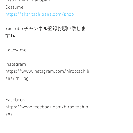
Instrument   handpan
Costume 
https://akaritachibana.com/shop
YouTube チャンネル登録お願い致しま
す🙏
Follow me 
Instagram   
https://www.instagram.com/hirootachib
ana/?hl=bg
Facebook      
https://www.facebook.com/hiroo.tachib
ana