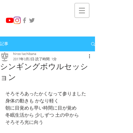
記事
hiroo tachibana
2017年3月2日
読了時間: 1分
シンギングボウルセッシ
ョン
そろそろあったかくなって参りました
身体の動きも かなり軽く
朝に目覚めも早い時間に目が覚め
冬眠生活から 少しずつ 土の中から
そろそろ光に向う