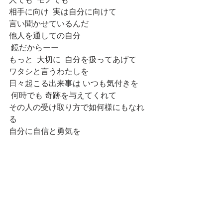
人でも  モノでも 
相手に向け  実は自分に向けて
言い聞かせているんだ
他人を通しての自分   
 鏡だからーー
もっと  大切に  自分を扱ってあげて
ワタシと言うわたしを
日々起こる出来事は いつも気付きを
 何時でも 奇跡を与えてくれて
その人の受け取り方で如何様にもなれ
る
自分に自信と勇気を