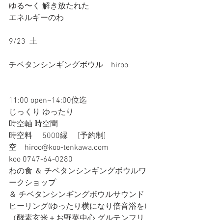
ゆる〜く 解き放たれた
エネルギーのわ
9/23  土
チベタンシンギングボウル　hiroo
11:00 open~14:00位迄
じっくり ゆったり
時空軸 時空間
時空料 　5000縁　 [予約制]
空　hiroo@koo-tenkawa.com 
koo 0747-64-0280 ​
わの食 ＆ チベタンシンギングボウルワ
ークショップ
＆ チベタンシンギングボウルサウンド
ヒーリング(ゆったり横になり倍音浴を)
（酵素玄米＋お野菜中心 グルテンフリ