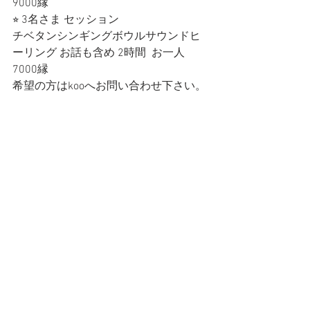
9000縁
⭐︎ 3名さま セッション
チベタンシンギングボウルサウンドヒ
ーリング お話も含め 2時間  お一人 
7000縁  
希望の方はkooへお問い合わせ下さい。 