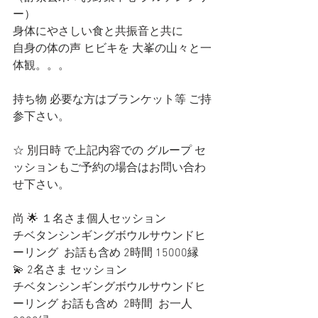
ー）
身体にやさしい食と共振音と共に　
自身の体の声 ヒビキを 大峯の山々と一
体観。。。
持ち物 必要な方はブランケット等 ご持
参下さい。
☆ 別日時 で上記内容での グループ セ
ッションもご予約の場合はお問い合わ
せ下さい。
尚 🌟 １名さま個人セッション
チベタンシンギングボウルサウンドヒ
ーリング  お話も含め 2時間 15000縁
💫 2名さま セッション
チベタンシンギングボウルサウンドヒ
ーリング お話も含め  2時間  お一人