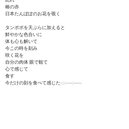
乱れ
椿の赤
日本たんぼぽのお花を覗く
タンポポを天ぷらに加えると
鮮やかな色合いに
体も心も解いて
今この時を刻み
咲く花を
自分の肉体 眼で観て
心で感じて
食す
今だけの刻を食べて感じた::::----:----- 