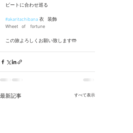
ビートに合わせ巡る
#akaritachibana
 衣   装飾
Wheet   of    fortune
この旅よろしくお願い致します🤲 
すべて表示
最新記事