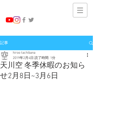
記事
hiroo tachibana
2019年2月4日
読了時間: 1分
天川空 冬季休暇のお知ら
せ2月8日~3月6日