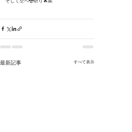
そして空へ🐉祈り🔥🙏 
すべて表示
最新記事