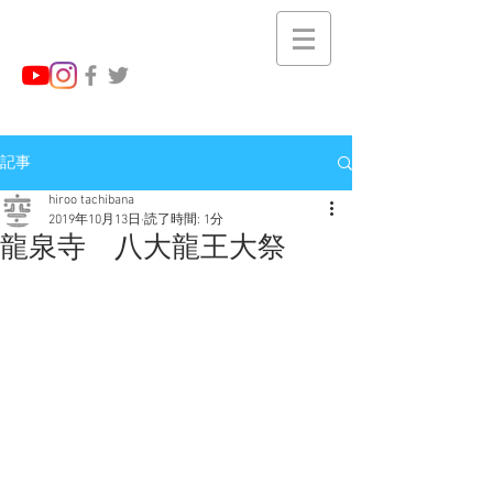
記事
hiroo tachibana
2019年10月13日
読了時間: 1分
龍泉寺 八大龍王大祭