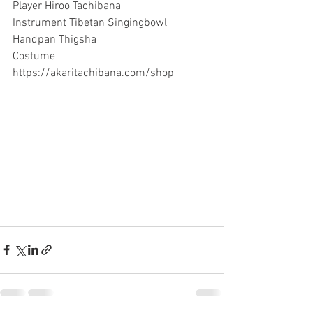
Player Hiroo Tachibana 
Instrument Tibetan Singingbowl 
Handpan Thigsha
Costume 
https://akaritachibana.com/shop