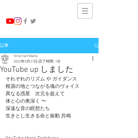
記事
hiroo tachibana
2022年5月21日
読了時間: 1分
YouTube up しました
それぞれのリズム や ガイダンス 
根源の地とつながる魂のヴォイス
異なる惑星　次元を超えて
体と心の奥深く 〜
深遠な音の瞑想たち
生きとし生きる命と振動 共鳴