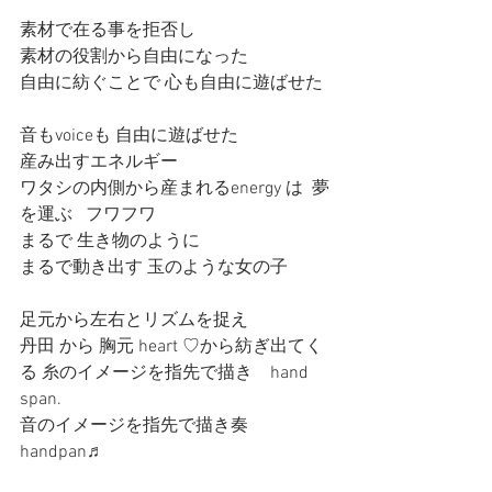
素材で在る事を拒否し
素材の役割から自由になった
自由に紡ぐことで 心も自由に遊ばせた
音もvoiceも 自由に遊ばせた
産み出すエネルギー
ワタシの内側から産まれるenergy は  夢
を運ぶ   フワフワ
まるで 生き物のように
まるで動き出す 玉のような女の子
足元から左右とリズムを捉え
丹田 から 胸元 heart ♡から紡ぎ出てく
る 糸のイメージを指先で描き　hand 
span. 
音のイメージを指先で描き奏
handpan♬