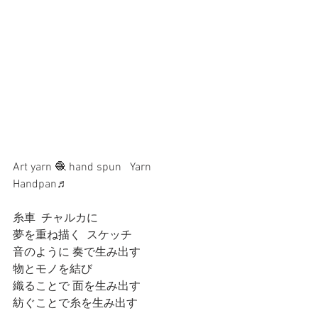
Art yarn 🧶 hand spun   Yarn
Handpan♬
糸車  チャルカに
夢を重ね描く  スケッチ
音のように 奏で生み出す
物とモノを結び
織ることで 面を生み出す
紡ぐことで糸を生み出す